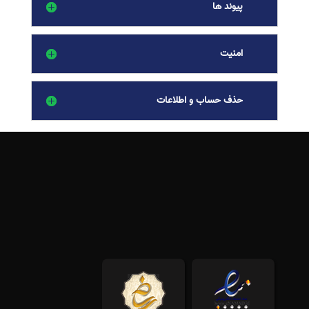
پیوند ها
امنیت
حذف حساب و اطلاعات