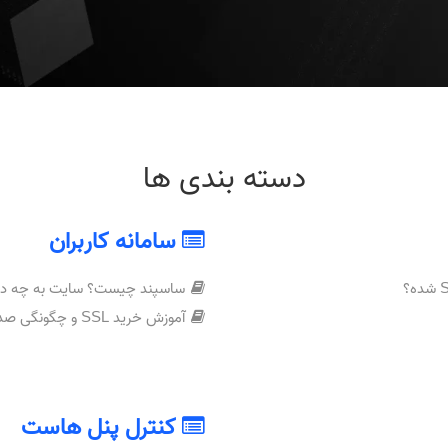
دسته بندی ها
سامانه کاربران
ساسپند چیست؟ سایت به چه دلیل Suspend 
آموزش خرید SSL و چگونگی صدور گواهینامه SSL
کنترل پنل هاست