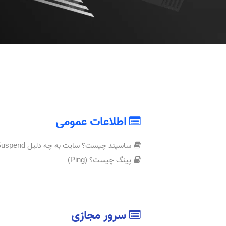
اطلاعات عمومی
ساسپند چیست؟ سایت به چه دلیل Suspend شده؟
پینگ چیست؟ (Ping)
سرور مجازی