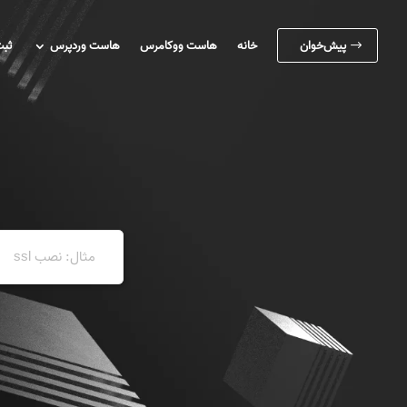
پیش‌خوان
خانه
هاست ووکامرس
هاست وردپرس
ثبت
$