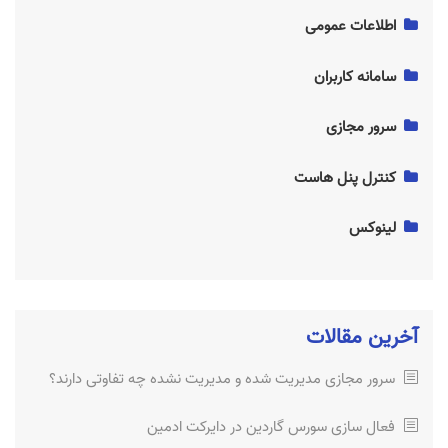
اطلاعات عمومی
ساسپند چیست؟ سایت به چه دلیل Suspend شده؟
سامانه کاربران
پینگ چیست؟ (Ping)
ساسپند چیست؟ سایت به چه دلیل Suspend شده؟
سرور مجازی
آموزش خرید SSL و چگونگی صدور گواهینامه SSL
سرور مجازی مدیریت شده و مدیریت نشده چه تفاوتی دارند؟
کنترل پنل هاست
آموزش نصب CentOS 8 در VPS
فعال سازی سورس گاردین در دایرکت ادمین
لینوکس
فعال سازی IonCube در دایرکت ادمین
آموزش نصب CentOS 8 در VPS
نصب ssl رایگان
آخرین مقالات
آموزش نصب ssl رایگان
سرور مجازی مدیریت شده و مدیریت نشده چه تفاوتی دارند؟
آموزش خرید SSL و چگونگی صدور گواهینامه SSL
فعال سازی سورس گاردین در دایرکت ادمین