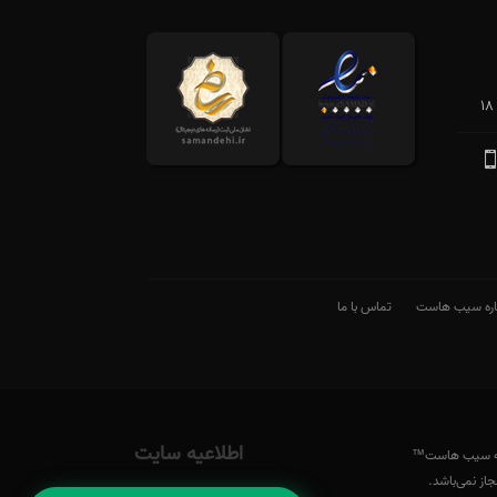
اره سیب هاست
تماس با ما
اطلاعیه سایت
 به سیب هاست™
جاز نمی‌باشد.