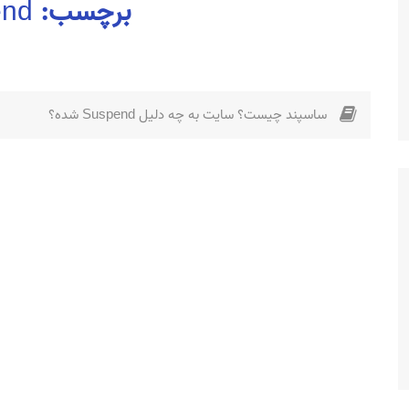
برچسب:
end
ساسپند چیست؟ سایت به چه دلیل Suspend شده؟