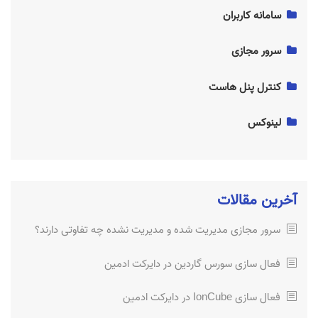
سامانه کاربران
پینگ چیست؟ (Ping)
ساسپند چیست؟ سایت به چه دلیل Suspend شده؟
سرور مجازی
آموزش خرید SSL و چگونگی صدور گواهینامه SSL
سرور مجازی مدیریت شده و مدیریت نشده چه تفاوتی دارند؟
کنترل پنل هاست
آموزش نصب CentOS 8 در VPS
فعال سازی سورس گاردین در دایرکت ادمین
لینوکس
فعال سازی IonCube در دایرکت ادمین
آموزش نصب CentOS 8 در VPS
نصب ssl رایگان
آخرین مقالات
آموزش نصب ssl رایگان
سرور مجازی مدیریت شده و مدیریت نشده چه تفاوتی دارند؟
آموزش خرید SSL و چگونگی صدور گواهینامه SSL
فعال سازی سورس گاردین در دایرکت ادمین
فعال سازی IonCube در دایرکت ادمین