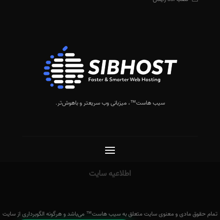
سیب هاست™
، میزبانی وب سریعتر و باهوش‌تر.
اطلاعیه سایت
تمام حقوق مادی و معنوی سایت متعلق به سیب هاست™ می‌باشد و هرگونه الگوبرداری از سایت