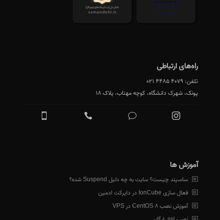
راه‌های ارتباطی
تلفن:
021 4485 4079
پونک، شهرک دانشگاه، کوچه مهتاب، پلاک 18
آموزش ها
ساسپند چیست؟ سایت به چه دلیل Suspend شده؟
فعال سازی IonCube در دایرکت ادمین
آموزش نصب CentOS 8 در VPS
نصب ssl رایگان