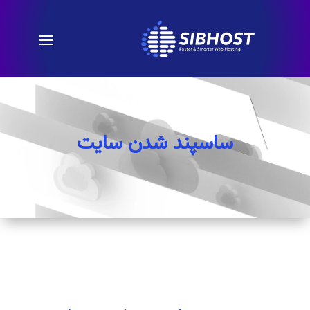
ساسپند شدن سایت