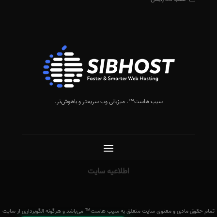
سیب هاست™
، میزبانی وب سریعتر و باهوش‌تر.
اطلاعیه سایت
تمام حقوق مادی و معنوی سایت متعلق به سیب هاست™ می‌باشد و هرگونه الگوبرداری از سایت