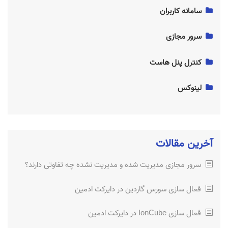
سامانه کاربران
پینگ چیست؟ (Ping)
ساسپند چیست؟ سایت به چه دلیل Suspend شده؟
سرور مجازی
آموزش خرید SSL و چگونگی صدور گواهینامه SSL
سرور مجازی مدیریت شده و مدیریت نشده چه تفاوتی دارند؟
کنترل پنل هاست
آموزش نصب CentOS 8 در VPS
فعال سازی سورس گاردین در دایرکت ادمین
لینوکس
فعال سازی IonCube در دایرکت ادمین
آموزش نصب CentOS 8 در VPS
نصب ssl رایگان
آخرین مقالات
آموزش نصب ssl رایگان
سرور مجازی مدیریت شده و مدیریت نشده چه تفاوتی دارند؟
آموزش خرید SSL و چگونگی صدور گواهینامه SSL
فعال سازی سورس گاردین در دایرکت ادمین
فعال سازی IonCube در دایرکت ادمین